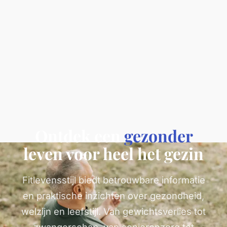
Ontdek een
gezonder
leven voor heel het gezin
Fitlevensstijl biedt betrouwbare informatie
en praktische inzichten over gezondheid,
welzijn en leefstijl. Van gewichtsverlies tot
zwangerschap, van seniorenzorg tot