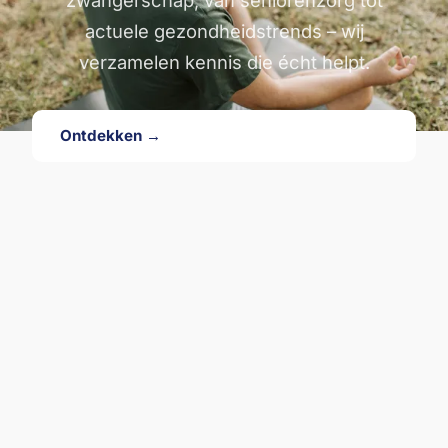
actuele gezondheidstrends – wij
verzamelen kennis die écht helpt.
Ontdekken →